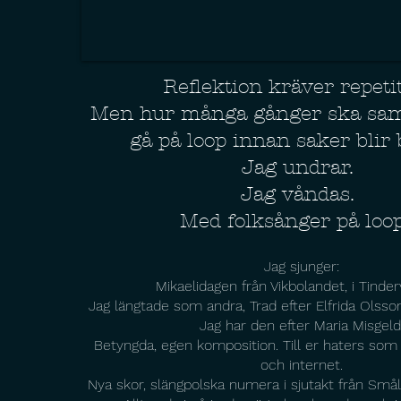
Reflektion kräver repetit
Men hur många gånger ska sa
gå på loop innan saker blir
Jag undrar.
Jag våndas.
Med folksånger på loo
Jag sjunger:
Mikaelidagen från Vikbolandet, i Tinder
Jag längtade som andra, Trad efter Elfrida Olsson
Jag har den efter Maria Misgeld
Betyngda, egen komposition. Till er haters som
och internet.
Nya skor, slängpolska numera i sjutakt från Små