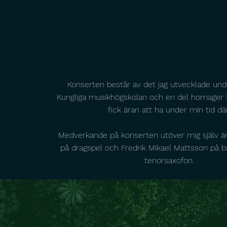
Konserten består av det jag utvecklade und
Kungliga musikhögskolan och en del homager ti
fick äran att ha under min tid dä
Medverkande på konserten utöver mig själv är
på dragspel och Fredrik Mikael Mattsson på b
tenorsaxofon.